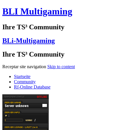
BLI Multi­gaming
Ihre TS³ Community
BLi-Multi­gaming
Ihre TS³ Community
Receptar site navigation
Skip to content
Startseite
Community
Rf-Online Database